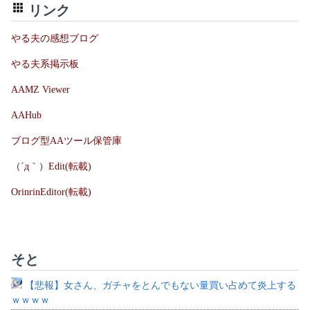
リンク
やる夫の感想ブログ
やる夫系掲示板
AAMZ Viewer
AAHub
ブログ型AAツール保管庫
（´д｀）Edit(転載)
OrinrinEditor(転載)
そと
【悲報】女さん、ガチャをとんでもない量買い占めて炎上する
ｗｗｗｗ