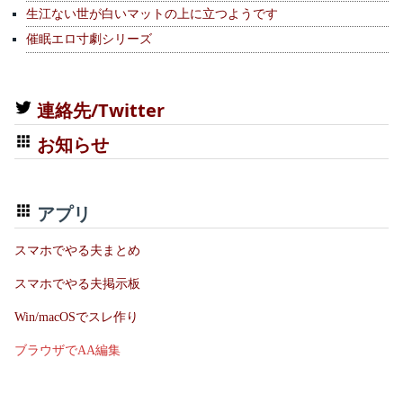
生江ない世が白いマットの上に立つようです
催眠エロ寸劇シリーズ
連絡先/Twitter
お知らせ
アプリ
スマホでやる夫まとめ
スマホでやる夫掲示板
Win/macOSでスレ作り
ブラウザでAA編集