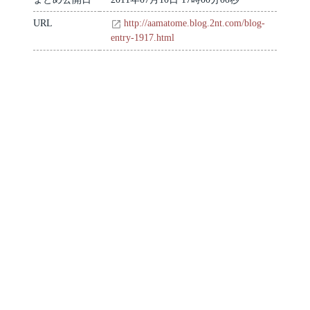
URL
http://aamatome.blog.2nt.com/blog-
entry-1917.html