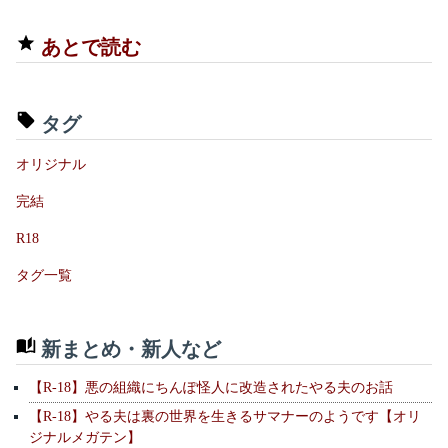
あとで読む
タグ
オリジナル
完結
R18
タグ一覧
新まとめ・新人など
【R-18】悪の組織にちんぽ怪人に改造されたやる夫のお話
【R-18】やる夫は裏の世界を生きるサマナーのようです【オリ
ジナルメガテン】