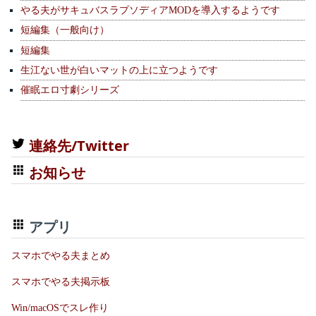
やる夫がサキュバスラプソディアMODを導入するようです
短編集（一般向け）
短編集
生江ない世が白いマットの上に立つようです
催眠エロ寸劇シリーズ
連絡先/Twitter
お知らせ
アプリ
スマホでやる夫まとめ
スマホでやる夫掲示板
Win/macOSでスレ作り