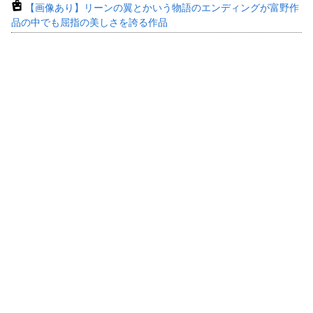
【画像あり】リーンの翼とかいう物語のエンディングが富野作
品の中でも屈指の美しさを誇る作品