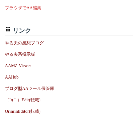
ブラウザでAA編集
リンク
やる夫の感想ブログ
やる夫系掲示板
AAMZ Viewer
AAHub
ブログ型AAツール保管庫
（´д｀）Edit(転載)
OrinrinEditor(転載)