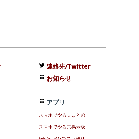
む
連絡先/Twitter
お知らせ
アプリ
スマホでやる夫まとめ
スマホでやる夫掲示板
Win/macOSでスレ作り