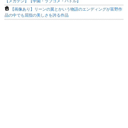
【メガテン】【学園・ラブコメ・バトル】
【画像あり】リーンの翼とかいう物語のエンディングが富野作
品の中でも屈指の美しさを誇る作品