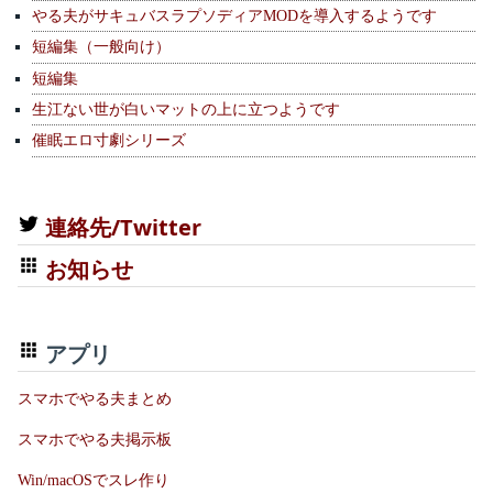
やる夫がサキュバスラプソディアMODを導入するようです
短編集（一般向け）
短編集
生江ない世が白いマットの上に立つようです
催眠エロ寸劇シリーズ
連絡先/Twitter
お知らせ
アプリ
スマホでやる夫まとめ
スマホでやる夫掲示板
Win/macOSでスレ作り