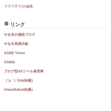
ブラウザでAA編集
リンク
やる夫の感想ブログ
やる夫系掲示板
AAMZ Viewer
AAHub
ブログ型AAツール保管庫
（´д｀）Edit(転載)
OrinrinEditor(転載)