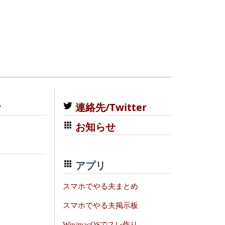
む
連絡先/Twitter
お知らせ
アプリ
スマホでやる夫まとめ
スマホでやる夫掲示板
Win/macOSでスレ作り