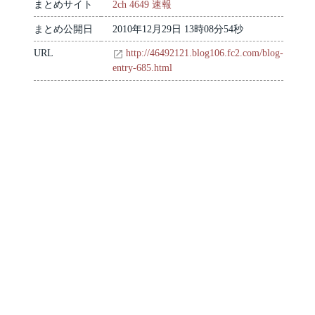
まとめサイト
2ch 4649 速報
まとめ公開日
2010年12月29日 13時08分54秒
URL
http://46492121.blog106.fc2.com/blog-
entry-685.html