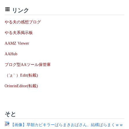
リンク
やる夫の感想ブログ
やる夫系掲示板
AAMZ Viewer
AAHub
ブログ型AAツール保管庫
（´д｀）Edit(転載)
OrinrinEditor(転載)
そと
【画像】早朝カビキラーばらまきおばさん、結構ばらまくｗｗ