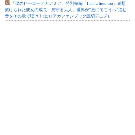
「僕のヒーローアカデミア」特別短編「I am a hero too」感想
救けられた彼女の成長、見守る大人。世界が“更に向こうへ”進む
音をその歌で聴け！(ヒロアカファンブック読切アニメ)