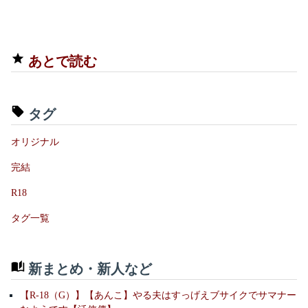
あとで読む
タグ
オリジナル
完結
R18
タグ一覧
新まとめ・新人など
【R-18（G）】【あんこ】やる夫はすっげえブサイクでサマナー