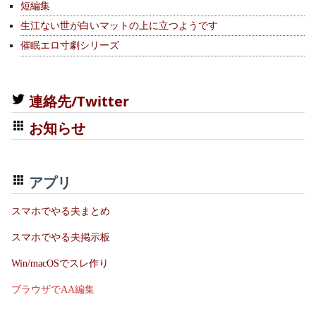
短編集
生江ない世が白いマットの上に立つようです
催眠エロ寸劇シリーズ
連絡先/Twitter
お知らせ
アプリ
スマホでやる夫まとめ
スマホでやる夫掲示板
Win/macOSでスレ作り
ブラウザでAA編集