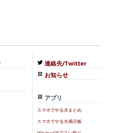
む
連絡先/Twitter
お知らせ
アプリ
スマホでやる夫まとめ
スマホでやる夫掲示板
Win/macOSでスレ作り