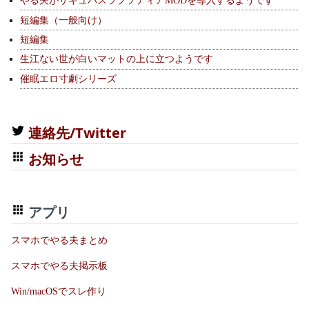
やる夫がサキュバスラプソディアMODを導入するようです
短編集（一般向け）
短編集
生江ない世が白いマットの上に立つようです
催眠エロ寸劇シリーズ
連絡先/Twitter
お知らせ
アプリ
スマホでやる夫まとめ
スマホでやる夫掲示板
Win/macOSでスレ作り