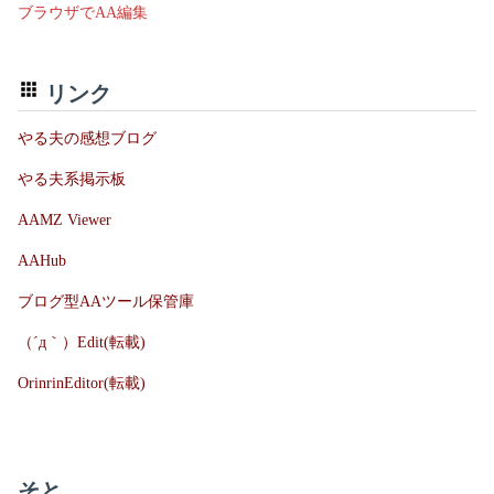
ブラウザでAA編集
リンク
やる夫の感想ブログ
やる夫系掲示板
AAMZ Viewer
AAHub
ブログ型AAツール保管庫
（´д｀）Edit(転載)
OrinrinEditor(転載)
そと