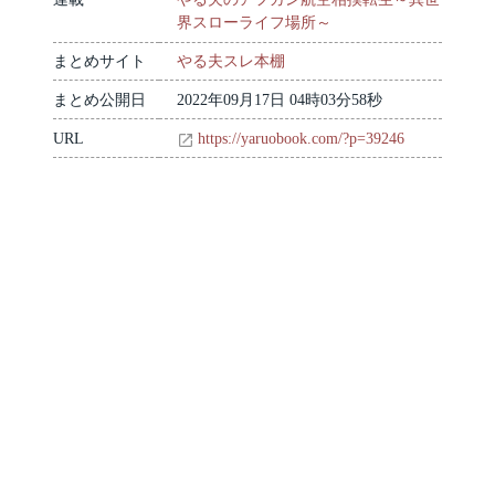
界スローライフ場所～
まとめサイト
やる夫スレ本棚
まとめ公開日
2022年09月17日 04時03分58秒
URL
https://yaruobook.com/?p=39246