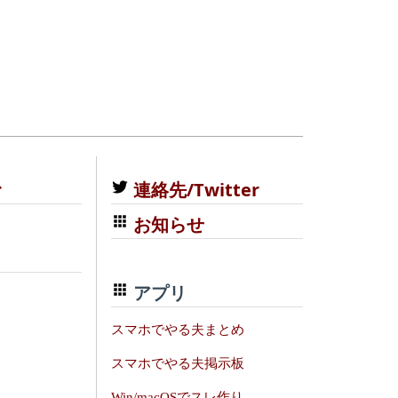
む
連絡先/Twitter
お知らせ
アプリ
スマホでやる夫まとめ
スマホでやる夫掲示板
Win/macOSでスレ作り