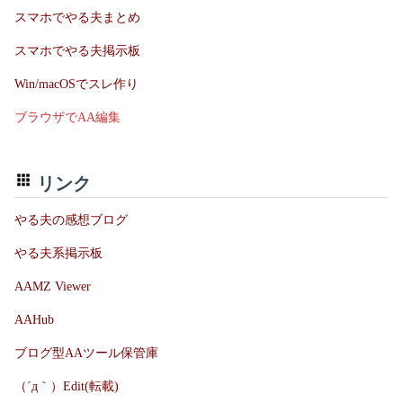
スマホでやる夫まとめ
スマホでやる夫掲示板
Win/macOSでスレ作り
ブラウザでAA編集
リンク
やる夫の感想ブログ
やる夫系掲示板
AAMZ Viewer
AAHub
ブログ型AAツール保管庫
（´д｀）Edit(転載)