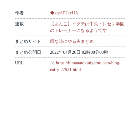
作者
◆xqs6E2kxUA
連載
【あんこ】イタチは中央トレセン学園
のトレーナーになるようです
まとめサイト
暇な時にやる夫まとめ
まとめ公開日
2022年04月26日 02時00分00秒
URL
https://himanatokiniyaruo.com/blog-
entry-27921.html