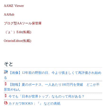
AAMZ Viewer
AAHub
ブログ型AAツール保管庫
（´д｀）Edit(転載)
OrinrinEditor(転載)
そと
【画像】12年前の野獣の日、今より慎ましくて再評価され始め
る
【朗報】夏のボーナス、一人あたり100万円を突破 どこが不
景気やねん
今でも「日本が世界トップ」なものって何がある？
カドカワBOOKS：『』 などの表紙