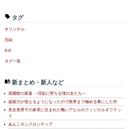
タグ
オリジナル
完結
R18
タグ一覧
新まとめ・新人など
黒曜館の夜宴 —淫欲に堕ちる僕の女たち—
超能力が使えるようになったので限界まで極める事にした件
美女美男子の家系に生まれた醜いアヒルのフィジカルギフテッ
ド
あんこモンフロンティア