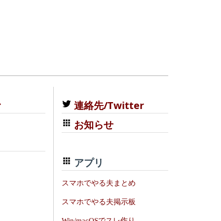
む
連絡先/Twitter
お知らせ
アプリ
スマホでやる夫まとめ
スマホでやる夫掲示板
Win/macOSでスレ作り