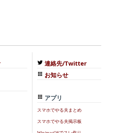
む
連絡先/Twitter
お知らせ
アプリ
スマホでやる夫まとめ
スマホでやる夫掲示板
Win/macOSでスレ作り