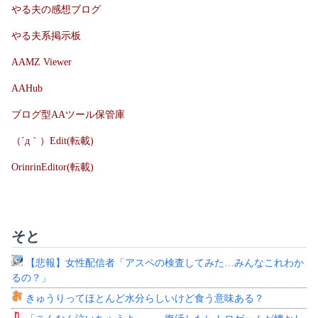
やる夫の感想ブログ
やる夫系掲示板
AAMZ Viewer
AAHub
ブログ型AAツール保管庫
（´д｀）Edit(転載)
OrinrinEditor(転載)
そと
【悲報】女性配信者「アスペの検査してみた…みんなこれわか
るの？」
きゅうりってほとんど水分らしいけど食う意味ある？