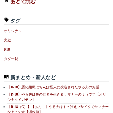
あとで読む
タグ
オリジナル
完結
R18
タグ一覧
新まとめ・新人など
【R-18】悪の組織にちんぽ怪人に改造されたやる夫のお話
【R-18】やる夫は裏の世界を生きるサマナーのようです【オリ
ジナルメガテン】
【R-18（G）】【あんこ】やる夫はすっげえブサイクでサマナー
なようです【活俠傳】