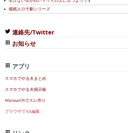
生江ない世が白いマットの上に立つようです
催眠エロ寸劇シリーズ
連絡先/Twitter
お知らせ
アプリ
スマホでやる夫まとめ
スマホでやる夫掲示板
Win/macOSでスレ作り
ブラウザでAA編集