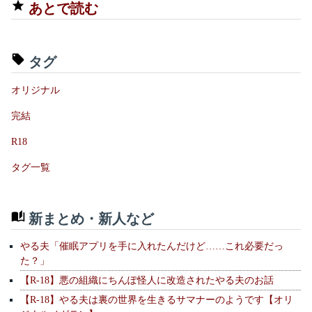
あとで読む
タグ
オリジナル
完結
R18
タグ一覧
新まとめ・新人など
やる夫「催眠アプリを手に入れたんだけど……これ必要だっ
た？」
【R-18】悪の組織にちんぽ怪人に改造されたやる夫のお話
【R-18】やる夫は裏の世界を生きるサマナーのようです【オリ