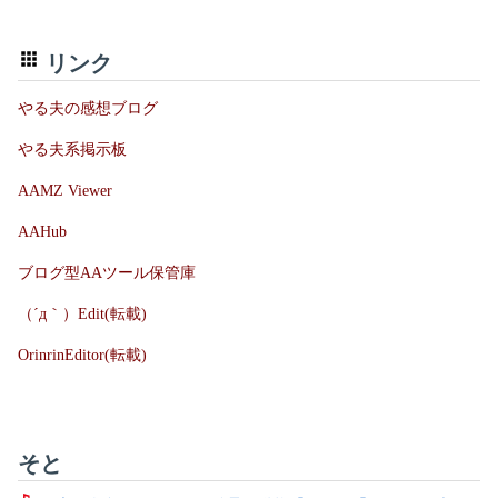
リンク
やる夫の感想ブログ
やる夫系掲示板
AAMZ Viewer
AAHub
ブログ型AAツール保管庫
（´д｀）Edit(転載)
OrinrinEditor(転載)
そと