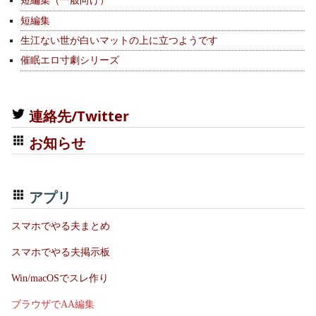
短編集（一般向け）
短編集
生江ない世が白いマットの上に立つようです
催眠エロ寸劇シリーズ
連絡先/Twitter
お知らせ
アプリ
スマホでやる夫まとめ
スマホでやる夫掲示板
Win/macOSでスレ作り
ブラウザでAA編集