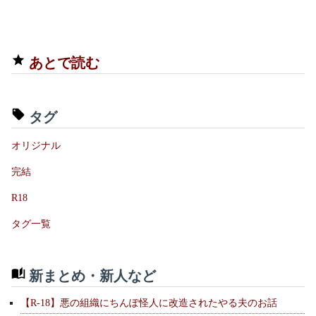
あとで読む
タグ
オリジナル
完結
R18
タグ一覧
新まとめ・新人など
【R-18】悪の組織にちんぽ怪人に改造されたやる夫のお話