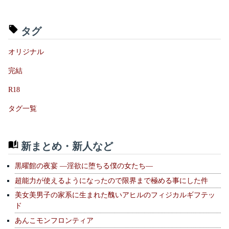
タグ
オリジナル
完結
R18
タグ一覧
新まとめ・新人など
黒曜館の夜宴 —淫欲に堕ちる僕の女たち—
超能力が使えるようになったので限界まで極める事にした件
美女美男子の家系に生まれた醜いアヒルのフィジカルギフテッ
ド
あんこモンフロンティア