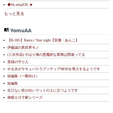
◆Sk.zdxpEIE ★
もっと見る
YomuAA
【R-18G】Rance／Stay night【安価・あんこ】
伊藤誠の異世界モノ
(三次作品) やはり俺の悪魔的な業務は間違ってる
英雄の守り人
やる夫がサキュバスラプソディアMODを導入するようです
短編集（一般向け）
短編集
生江ない世が白いマットの上に立つようです
催眠エロ寸劇シリーズ