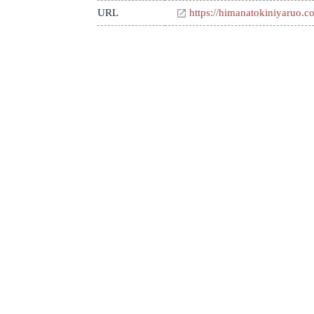
URL
https://himanatokiniyaruo.