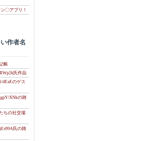
チン〇アプリ！
い作者名
雑記帳
MIWp2k氏作品
1/dEaEのゲス
gpY/XNkの雑
士たちの社交場
jEs99A氏の雑