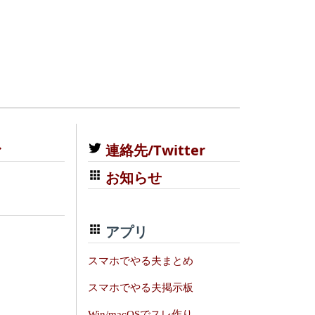
む
連絡先/Twitter
お知らせ
アプリ
スマホでやる夫まとめ
スマホでやる夫掲示板
Win/macOSでスレ作り