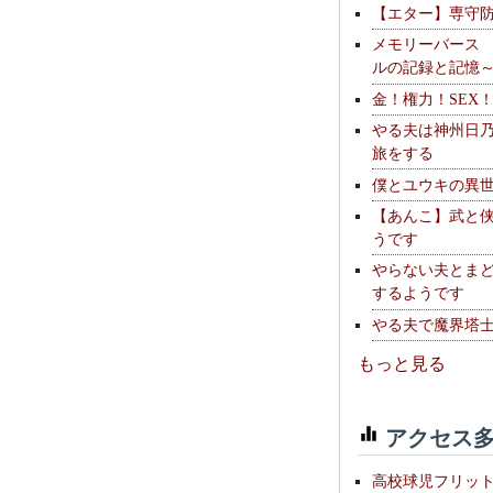
【エター】専守
メモリーバース
ルの記録と記憶
金！権力！SEX
やる夫は神州日
旅をする
僕とユウキの異
【あんこ】武と
うです
やらない夫とま
するようです
やる夫で魔界塔士S
もっと見る
アクセス多
高校球児フリッ