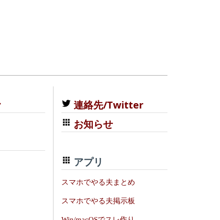
む
連絡先/Twitter
お知らせ
アプリ
スマホでやる夫まとめ
スマホでやる夫掲示板
Win/macOSでスレ作り