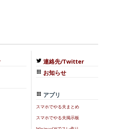
む
連絡先/Twitter
お知らせ
アプリ
スマホでやる夫まとめ
スマホでやる夫掲示板
Win/macOSでスレ作り