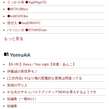
うっかり侍 ◆VgdlYupz7Q
◆l872UrR6yw
◆toJd5AYQtw
混ぜ人 ◆mazEBItOV2
ババコンガ ◆Ff7nWZGtso
もっと見る
YomuAA
【R-18G】Rance／Stay night【安価・あんこ】
伊藤誠の異世界モノ
(三次作品) やはり俺の悪魔的な業務は間違ってる
英雄の守り人
やる夫がサキュバスラプソディアMODを導入するようです
短編集（一般向け）
短編集