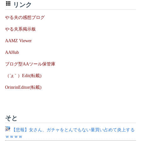
リンク
やる夫の感想ブログ
やる夫系掲示板
AAMZ Viewer
AAHub
ブログ型AAツール保管庫
（´д｀）Edit(転載)
OrinrinEditor(転載)
そと
【悲報】女さん、ガチャをとんでもない量買い占めて炎上する
ｗｗｗｗ