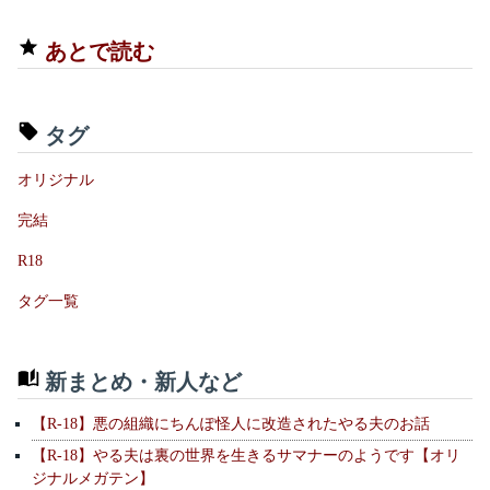
あとで読む
タグ
オリジナル
完結
R18
タグ一覧
新まとめ・新人など
【R-18】悪の組織にちんぽ怪人に改造されたやる夫のお話
【R-18】やる夫は裏の世界を生きるサマナーのようです【オリ
ジナルメガテン】