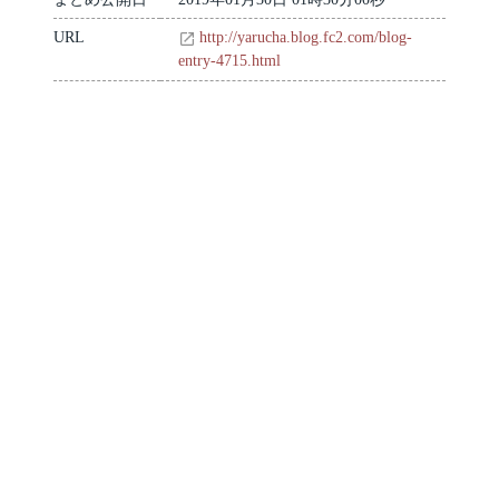
URL
http://yarucha.blog.fc2.com/blog-
entry-4715.html