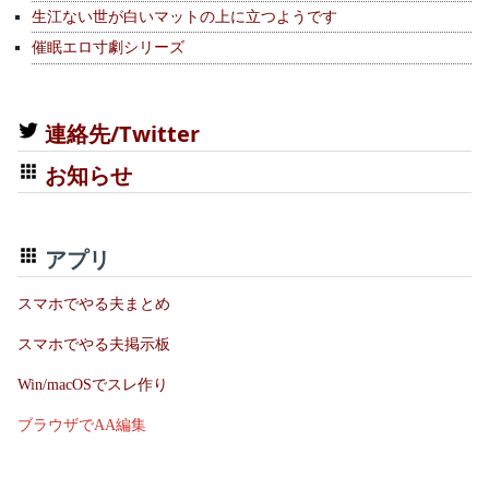
生江ない世が白いマットの上に立つようです
催眠エロ寸劇シリーズ
連絡先/Twitter
お知らせ
アプリ
スマホでやる夫まとめ
スマホでやる夫掲示板
Win/macOSでスレ作り
ブラウザでAA編集