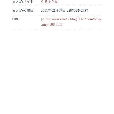
まとめサイト
やるまとめ
まとめ公開日
2011年02月07日 22時02分27秒
URL
http://arutema47.blog92.fc2.com/blog-
entry-508.html