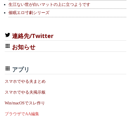
生江ない世が白いマットの上に立つようです
催眠エロ寸劇シリーズ
連絡先/Twitter
お知らせ
アプリ
スマホでやる夫まとめ
スマホでやる夫掲示板
Win/macOSでスレ作り
ブラウザでAA編集