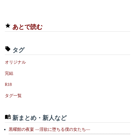
あとで読む
タグ
オリジナル
完結
R18
タグ一覧
新まとめ・新人など
黒曜館の夜宴 —淫欲に堕ちる僕の女たち—