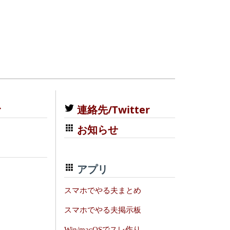
む
連絡先/Twitter
お知らせ
アプリ
スマホでやる夫まとめ
スマホでやる夫掲示板
Win/macOSでスレ作り