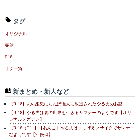
タグ
オリジナル
完結
R18
タグ一覧
新まとめ・新人など
【R-18】悪の組織にちんぽ怪人に改造されたやる夫のお話
【R-18】やる夫は裏の世界を生きるサマナーのようです【オリ
ジナルメガテン】
【R-18（G）】【あんこ】やる夫はすっげえブサイクでサマナー
なようです【活俠傳】