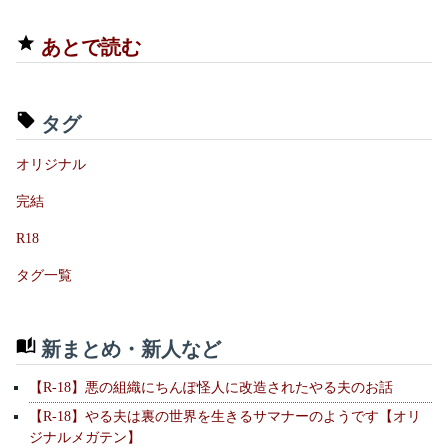
あとで読む
タグ
オリジナル
完結
R18
タグ一覧
新まとめ・新人など
【R-18】悪の組織にちんぽ怪人に改造されたやる夫のお話
【R-18】やる夫は裏の世界を生きるサマナーのようです【オリ
ジナルメガテン】