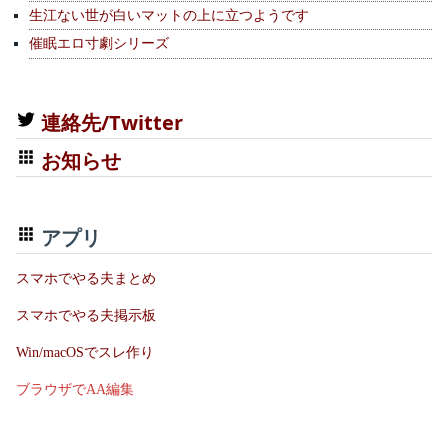
生江ない世が白いマットの上に立つようです
催眠エロ寸劇シリーズ
連絡先/Twitter
お知らせ
アプリ
スマホでやる夫まとめ
スマホでやる夫掲示板
Win/macOSでスレ作り
ブラウザでAA編集