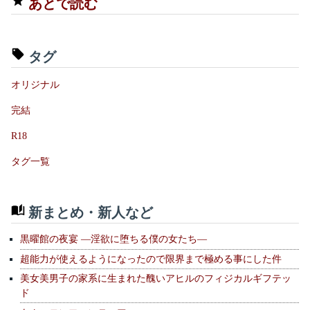
あとで読む
タグ
オリジナル
完結
R18
タグ一覧
新まとめ・新人など
黒曜館の夜宴 —淫欲に堕ちる僕の女たち—
超能力が使えるようになったので限界まで極める事にした件
美女美男子の家系に生まれた醜いアヒルのフィジカルギフテッ
ド