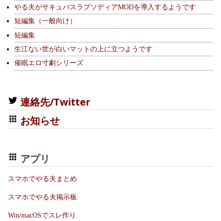
やる夫がサキュバスラプソディアMODを導入するようです
短編集（一般向け）
短編集
生江ない世が白いマットの上に立つようです
催眠エロ寸劇シリーズ
連絡先/Twitter
お知らせ
アプリ
スマホでやる夫まとめ
スマホでやる夫掲示板
Win/macOSでスレ作り