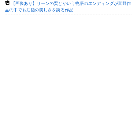
【画像あり】リーンの翼とかいう物語のエンディングが富野作
品の中でも屈指の美しさを誇る作品