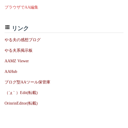
ブラウザでAA編集
リンク
やる夫の感想ブログ
やる夫系掲示板
AAMZ Viewer
AAHub
ブログ型AAツール保管庫
（´д｀）Edit(転載)
OrinrinEditor(転載)