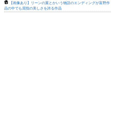
【画像あり】リーンの翼とかいう物語のエンディングが富野作
品の中でも屈指の美しさを誇る作品