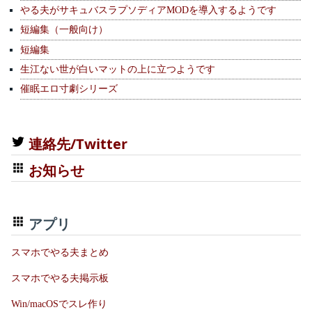
やる夫がサキュバスラプソディアMODを導入するようです
短編集（一般向け）
短編集
生江ない世が白いマットの上に立つようです
催眠エロ寸劇シリーズ
連絡先/Twitter
お知らせ
アプリ
スマホでやる夫まとめ
スマホでやる夫掲示板
Win/macOSでスレ作り