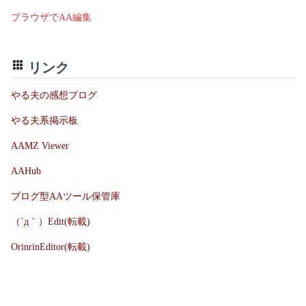
ブラウザでAA編集
リンク
やる夫の感想ブログ
やる夫系掲示板
AAMZ Viewer
AAHub
ブログ型AAツール保管庫
（´д｀）Edit(転載)
OrinrinEditor(転載)