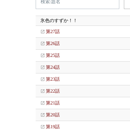
氷色のすずか！！
第27話
第26話
第25話
第24話
第23話
第22話
第21話
第20話
第19話