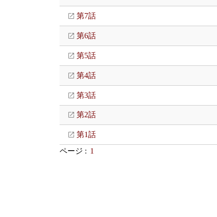
第7話
第6話
第5話
第4話
第3話
第2話
第1話
ページ :
1