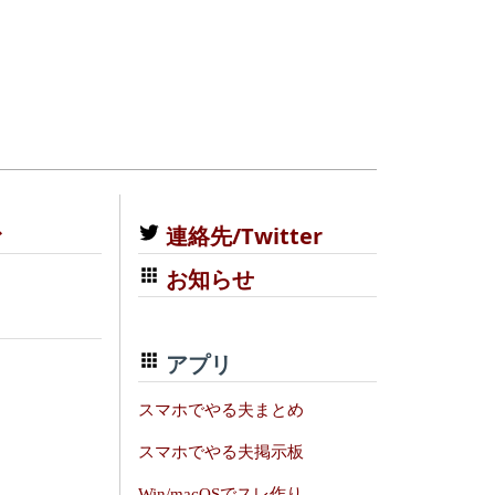
む
連絡先/Twitter
お知らせ
アプリ
スマホでやる夫まとめ
スマホでやる夫掲示板
Win/macOSでスレ作り