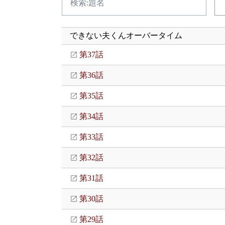
できない夫くんオーバータイム
第37話
第36話
第35話
第34話
第33話
第32話
第31話
第30話
第29話