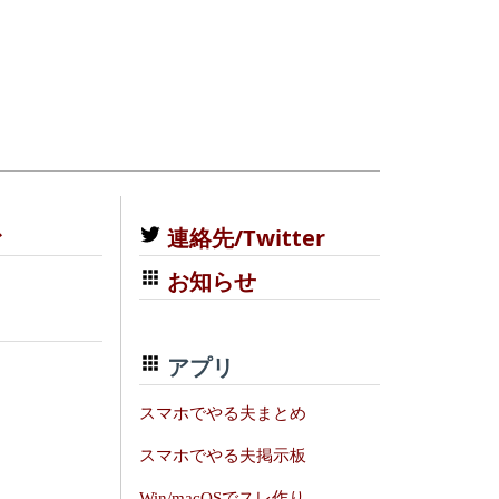
む
連絡先/Twitter
お知らせ
アプリ
スマホでやる夫まとめ
スマホでやる夫掲示板
Win/macOSでスレ作り