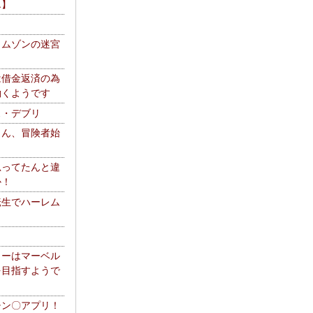
エ】
リムゾンの迷宮
は借金返済の為
働くようです
ス・デブリ
さん、冒険者始
思ってたんと違
か！
転生でハーレム
リーはマーベル
を目指すようで
チン〇アプリ！