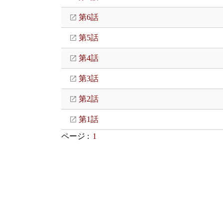
第6話
第5話
第4話
第3話
第2話
第1話
ページ :
1