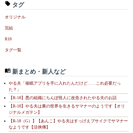
タグ
オリジナル
完結
R18
タグ一覧
新まとめ・新人など
やる夫「催眠アプリを手に入れたんだけど……これ必要だっ
た？」
【R-18】悪の組織にちんぽ怪人に改造されたやる夫のお話
【R-18】やる夫は裏の世界を生きるサマナーのようです【オリ
ジナルメガテン】
【R-18（G）】【あんこ】やる夫はすっげえブサイクでサマナー
なようです【活俠傳】