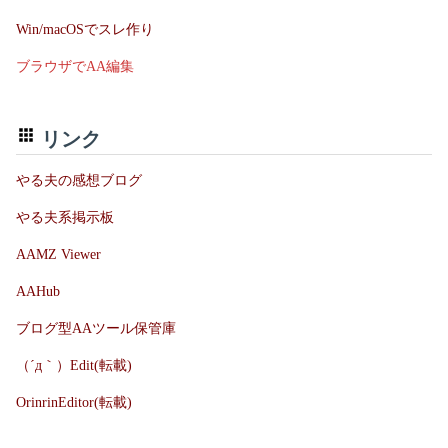
Win/macOSでスレ作り
ブラウザでAA編集
リンク
やる夫の感想ブログ
やる夫系掲示板
AAMZ Viewer
AAHub
ブログ型AAツール保管庫
（´д｀）Edit(転載)
OrinrinEditor(転載)