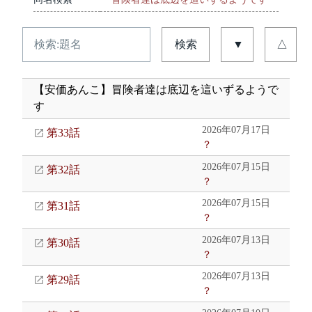
検索
▼
△
【安価あんこ】冒険者達は底辺を這いずるようで
す
2026年07月17日
第33話
？
2026年07月15日
第32話
？
2026年07月15日
第31話
？
2026年07月13日
第30話
？
2026年07月13日
第29話
？