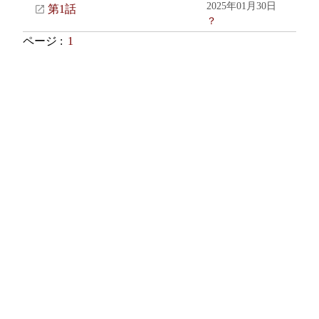
2025年01月30日
第1話
？
ページ :
1