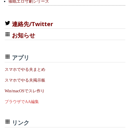
催眠エロ寸劇シリーズ
連絡先/Twitter
お知らせ
アプリ
スマホでやる夫まとめ
スマホでやる夫掲示板
Win/macOSでスレ作り
ブラウザでAA編集
リンク