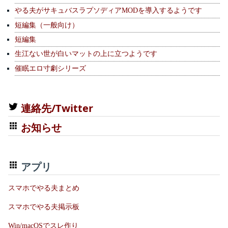
やる夫がサキュバスラプソディアMODを導入するようです
短編集（一般向け）
短編集
生江ない世が白いマットの上に立つようです
催眠エロ寸劇シリーズ
連絡先/Twitter
お知らせ
アプリ
スマホでやる夫まとめ
スマホでやる夫掲示板
Win/macOSでスレ作り