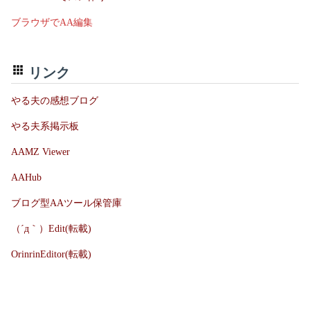
ブラウザでAA編集
リンク
やる夫の感想ブログ
やる夫系掲示板
AAMZ Viewer
AAHub
ブログ型AAツール保管庫
（´д｀）Edit(転載)
OrinrinEditor(転載)