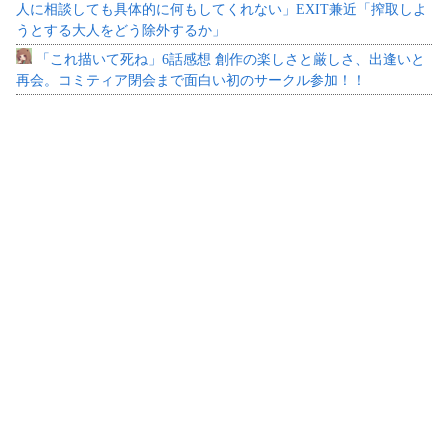
人に相談しても具体的に何もしてくれない」EXIT兼近「搾取しよ
うとする大人をどう除外するか」
「これ描いて死ね」6話感想 創作の楽しさと厳しさ、出逢いと
再会。コミティア閉会まで面白い初のサークル参加！！