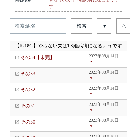
す
検索
▼
△
【R-18G】やらない夫はTS姫武将になるようです
2023年08月14日
その34【未完】
？
2023年08月14日
その33
？
2023年08月14日
その32
？
2023年08月14日
その31
？
2023年08月10日
その30
？
2023年08月10日