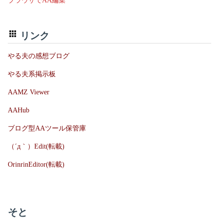
ブラウザでAA編集
リンク
やる夫の感想ブログ
やる夫系掲示板
AAMZ Viewer
AAHub
ブログ型AAツール保管庫
（´д｀）Edit(転載)
OrinrinEditor(転載)
そと