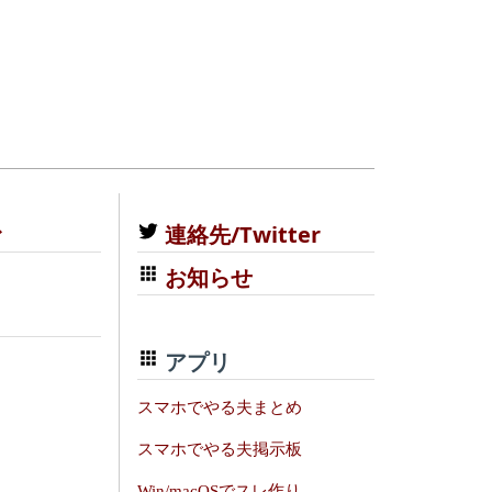
む
連絡先/Twitter
お知らせ
アプリ
スマホでやる夫まとめ
スマホでやる夫掲示板
Win/macOSでスレ作り