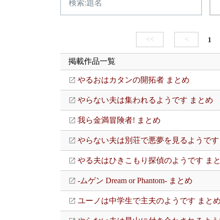
<<
<
1
掲載作品一覧
やるおはカタンの開拓者 まとめ
やらない夫は集われるようです まとめ
我ら金満冒険者! まとめ
やらない夫は別荘で悪夢を見るようです
やる夫はひきこもり探偵のようです ま
-ムゲン Dream or Phantom- まとめ
ユーノは中学生で主夫のようです まと