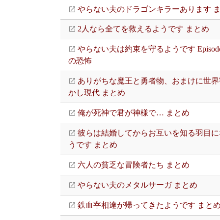
やらない夫のドラゴンキラーあります 
2人なら全てを救えるようです まとめ
やらない夫は約束を守るようです Episode 
の恐怖
ありがちな魔王と勇者物、おまけに世界
かし現代 まとめ
俺が死神で君が神様で… まとめ
彼らは結婚してからお互いを知る羽目に
うです まとめ
六人の貧乏な冒険者たち まとめ
やらない夫のメタルサーガ まとめ
鉄血宰相達が帰ってきたようです まと