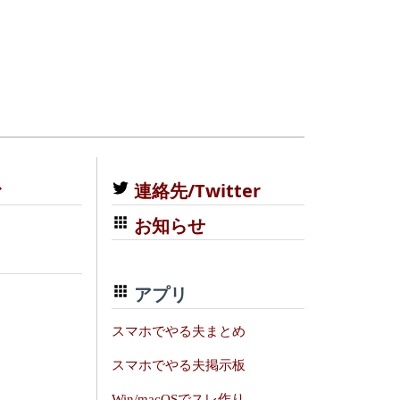
む
連絡先/Twitter
お知らせ
アプリ
スマホでやる夫まとめ
スマホでやる夫掲示板
Win/macOSでスレ作り