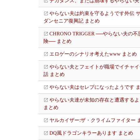
デカダンス、または崩壊するやらない夫
やらない夫は約束を守るようです外伝 
ダンセニア復興記 まとめ
CHRONO TRIGGER ──やらない夫の
険── まとめ
エロゲーのシナリオ考えたwww まとめ
やらない夫とフェイトが職場でイチャイ
話 まとめ
やらない夫はセレブになったようです 
やらない夫達が未知の存在と遭遇するよ
まとめ
ヤルカイザー:ザ・クライムファイター 
DQ風ドラゴンキラーあります まとめ