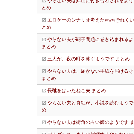
やらない夫は昇山に付き合わされるよう
とめ
エロゲーのシナリオ考えたwww@れくい
とめ
やらない夫が嗣子問題に巻き込まれるよ
まとめ
三人が、夜の町を泳ぐようです まとめ
やらない夫は、届かない手紙を届けるそ
まとめ
長靴をはいたねこ夫 まとめ
やらない夫と真紅が、小説を読むようで
め
やらない夫は街角の占い師のようです 