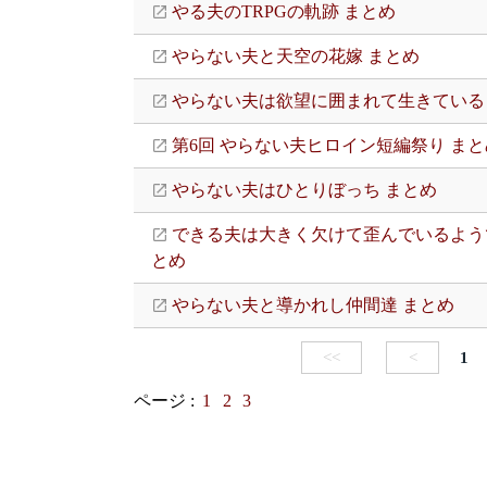
やる夫のTRPGの軌跡 まとめ
やらない夫と天空の花嫁 まとめ
やらない夫は欲望に囲まれて生きている
第6回 やらない夫ヒロイン短編祭り まと
やらない夫はひとりぼっち まとめ
できる夫は大きく欠けて歪んでいるよう
とめ
やらない夫と導かれし仲間達 まとめ
<<
<
1
ページ :
1
2
3