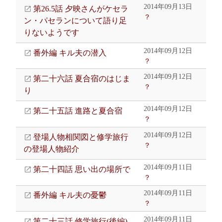
2014年09月13日
第26.5話 夕映さんがケセラ
？
ン・パセランについて語り足
りないようです
2014年09月12日
番外編 キル夫の潜入
？
2014年09月12日
第二十六話 夏合宿のはじま
？
り
2014年09月12日
第二十五話 進路と夏合宿
？
2014年09月12日
登場人物相関図と修学旅行
？
の登場人物紹介
2014年09月11日
第二十四話 思い出の場所で
？
2014年09月11日
番外編 キル夫の憂鬱
？
2014年09月11日
第二十三話 修学旅行(後編)