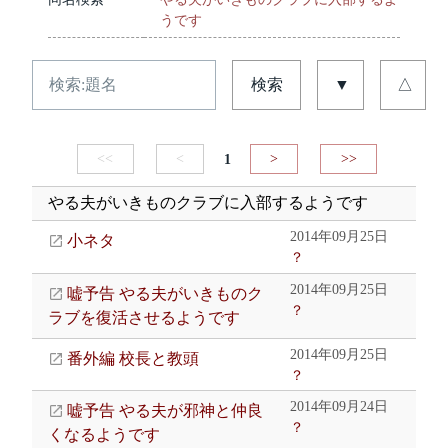
うです
検索
▼
△
<<
<
1
>
>>
やる夫がいきものクラブに入部するようです
2014年09月25日
小ネタ
？
2014年09月25日
嘘予告 やる夫がいきものク
？
ラブを復活させるようです
2014年09月25日
番外編 校長と教頭
？
2014年09月24日
嘘予告 やる夫が邪神と仲良
？
くなるようです