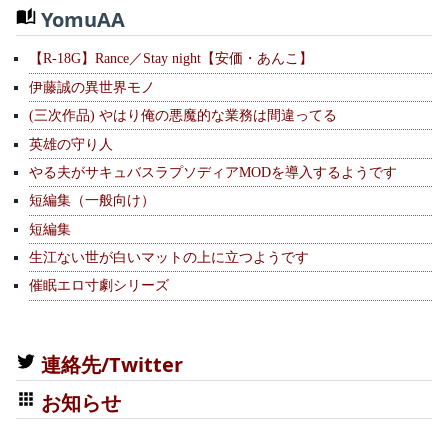
YomuAA
【R-18G】Rance／Stay night【安価・あんこ】
伊藤誠の異世界モノ
(三次作品) やはり俺の悪魔的な業務は間違ってる
英雄の守り人
やる夫がサキュバスラプソディアMODを導入するようです
短編集（一般向け）
短編集
生江ない世が白いマットの上に立つようです
催眠エロ寸劇シリーズ
連絡先/Twitter
お知らせ