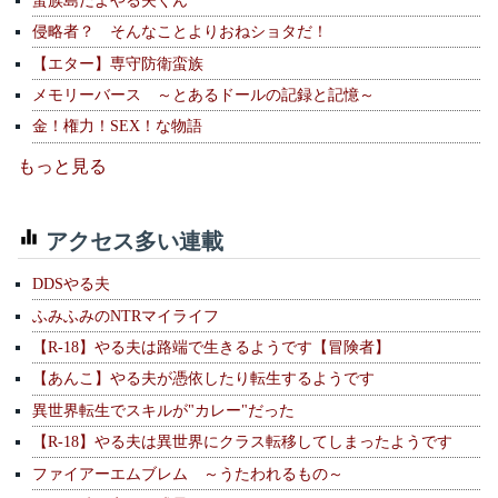
侵略者？ そんなことよりおねショタだ！
【エター】専守防衛蛮族
メモリーバース ～とあるドールの記録と記憶～
金！権力！SEX！な物語
もっと見る
アクセス多い連載
DDSやる夫
ふみふみのNTRマイライフ
【R-18】やる夫は路端で生きるようです【冒険者】
【あんこ】やる夫が憑依したり転生するようです
異世界転生でスキルが"カレー"だった
【R-18】やる夫は異世界にクラス転移してしまったようです
ファイアーエムブレム ～うたわれるもの～