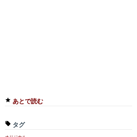
あとで読む
タグ