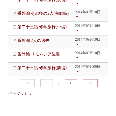
？
2014年09月10日
番外編 その後の2人(完結編)
？
2014年09月10日
第二十三話 修学旅行(中編)
？
2014年09月10日
番外編 2人の過去
？
2014年09月10日
番外編 リモネシア強襲
？
2014年09月09日
第二十三話 修学旅行(前編)
？
<<
<
1
>
>>
ページ :
1
2