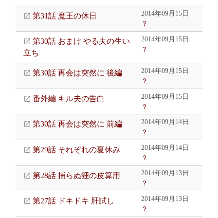
2014年09月15日
第31話 魔王の休日
？
2014年09月15日
第30話 おまけ やる夫の生い
？
立ち
2014年09月15日
第30話 再会は突然に 後編
？
2014年09月15日
番外編 キル夫の告白
？
2014年09月14日
第30話 再会は突然に 前編
？
2014年09月14日
第29話 それぞれの夏休み
？
2014年09月13日
第28話 捕らぬ狸の皮算用
？
2014年09月13日
第27話 ドキドキ 肝試し
？