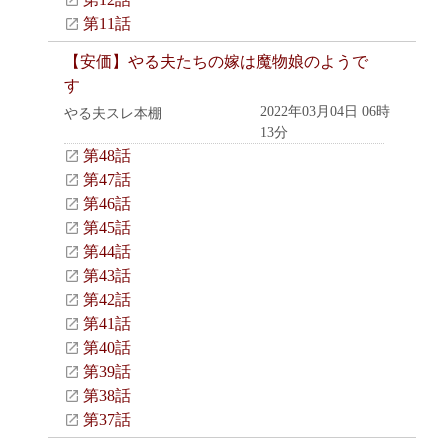
第11話
【安価】やる夫たちの嫁は魔物娘のようで
す
2022年03月04日 06時
やる夫スレ本棚
13分
第48話
第47話
第46話
第45話
第44話
第43話
第42話
第41話
第40話
第39話
第38話
第37話