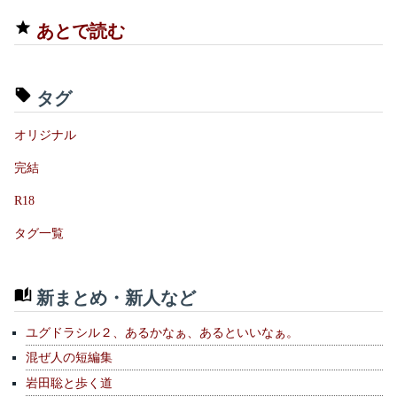
あとで読む
タグ
オリジナル
完結
R18
タグ一覧
新まとめ・新人など
ユグドラシル２、あるかなぁ、あるといいなぁ。
混ぜ人の短編集
岩田聡と歩く道