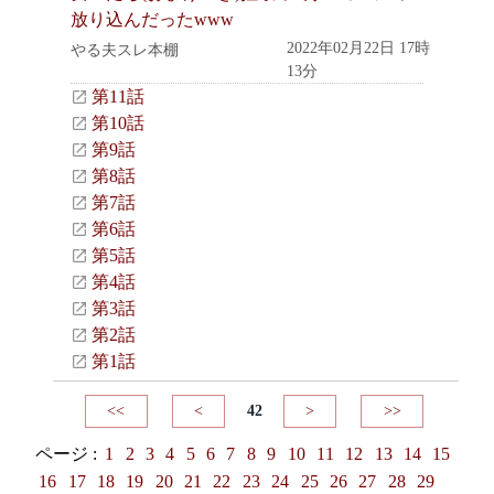
放り込んだったwww
2022年02月22日 17時
やる夫スレ本棚
13分
第11話
第10話
第9話
第8話
第7話
第6話
第5話
第4話
第3話
第2話
第1話
<<
<
42
>
>>
ページ :
1
2
3
4
5
6
7
8
9
10
11
12
13
14
15
16
17
18
19
20
21
22
23
24
25
26
27
28
29