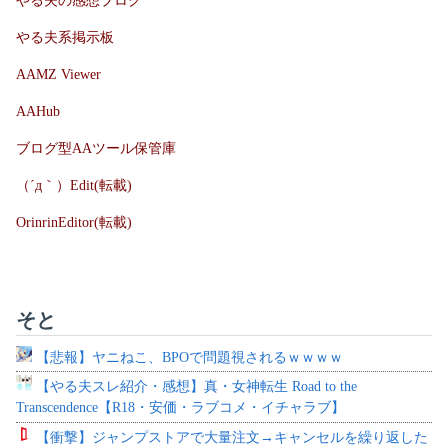
やる夫の感想ブログ
やる夫系掲示板
AAMZ Viewer
AAHub
ブログ型AAツール保管庫
（´д｀）Edit(転載)
OrinrinEditor(転載)
そと
【悲報】ヤニねこ、BPOで問題視されるｗｗｗｗ
【やる夫スレ紹介・感想】真・女神転生 Road to the
Transcendence【R18・安価・ラブコメ・イチャラブ】
【衝撃】ジャンプストアで大量注文→キャンセルを繰り返した