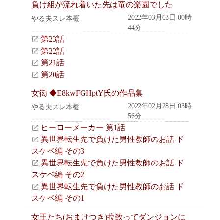
負け組が流れ着いた先は竜の楽園でした
2022年03月03日 00時
やる夫スレ本棚
44分
第23話
第22話
第21話
第20話
女衒 ◆E8kwFGHptY氏の作品集
2022年02月28日 03時
やる夫スレ本棚
56分
ヒーローメーカー 第1話
異世界転生先で負けた男性教師のお話 ド
スケベ編 その3
異世界転生先で負けた男性教師のお話 ド
スケベ編 その2
異世界転生先で負けた男性教師のお話 ド
スケベ編 その1
女王たち(おまけつき)拉致ってダンジョンに