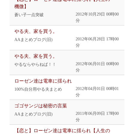
機微】
2012年10月29日 00時00
蒼い子一点突破
分
やる夫、家を買う。
2012年06月28日 17時00
AAまとめブログ(旧)
分
やる夫、家を買う。
2012年06月01日 00時00
やるならやらねば！！
分
ローゼン達は電車に揺られ
2012年04月01日 00時01
100%自分用やる夫まとめ
分
ゴゴサンジは秘密の言葉
2011年06月09日 17時00
AAまとめブログ(旧)
分
【恋と】ローゼン達は電車に揺られ【人生の