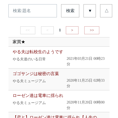
検索
▼
△
<<
<
1
>
>>
家買★
やる夫は転校生のようです
2021年03月21日 00時23
やる夫達のいる日常
分
ゴゴサンジは秘密の言葉
2020年11月25日 02時33
やる夫ミュージアム
分
ローゼン達は電車に揺られ
2020年11月20日 00時00
やる夫ミュージアム
分
【恋と】ローゼン達は電車に揺られ【人生の