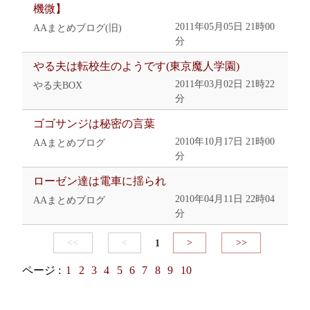
機微】
2011年05月05日 21時00
AAまとめブログ(旧)
分
やる夫は転校生のようです(東京魔人学園)
2011年03月02日 21時22
やる夫BOX
分
ゴゴサンジは秘密の言葉
2010年10月17日 21時00
AAまとめブログ
分
ローゼン達は電車に揺られ
2010年04月11日 22時04
AAまとめブログ
分
<<
<
1
>
>>
ページ :
1
2
3
4
5
6
7
8
9
10