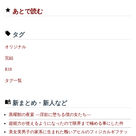
あとで読む
タグ
オリジナル
完結
R18
タグ一覧
新まとめ・新人など
黒曜館の夜宴 —淫欲に堕ちる僕の女たち—
超能力が使えるようになったので限界まで極める事にした件
美女美男子の家系に生まれた醜いアヒルのフィジカルギフテッ