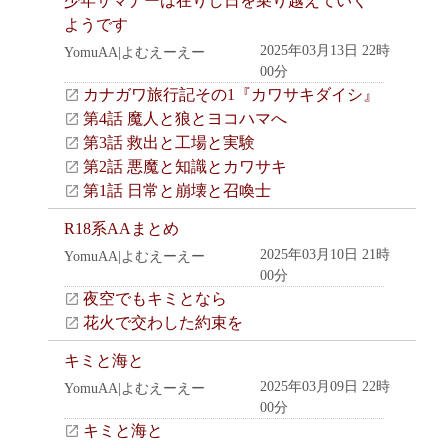
少年サマナーは在りし日を乗り越えていく
ようです
2025年03月13日 22時
YomuAA|よむえーえー
00分
カナガワ旅行記その1『カワサキダイシ』
第4話 魔人と狼とヨコハマへ
第3話 救出と工場と実験
第2話 悪魔と知識とカワサキ
第1話 日常と崩壊と召喚士
R18系AAまとめ
2025年03月10日 21時
YomuAA|よむえーえー
00分
夜空でもキミとなら
花火で交わした約束を
キミと海と
2025年03月09日 22時
YomuAA|よむえーえー
00分
キミと海と