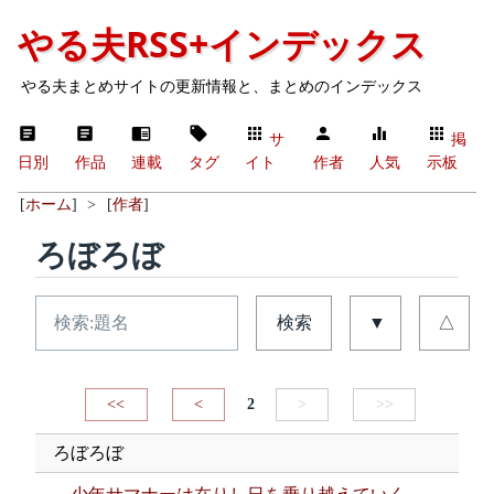
やる夫RSS+インデックス
やる夫まとめサイトの更新情報と、まとめのインデックス
サ
掲
日別
作品
連載
タグ
イト
作者
人気
示板
[
ホーム
]
>
[
作者
]
ろぼろぼ
検索
▼
△
<<
<
2
>
>>
ろぼろぼ