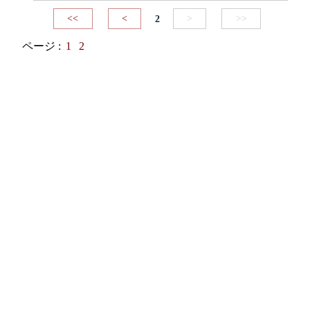
<<
<
2
>
>>
ページ :
1
2