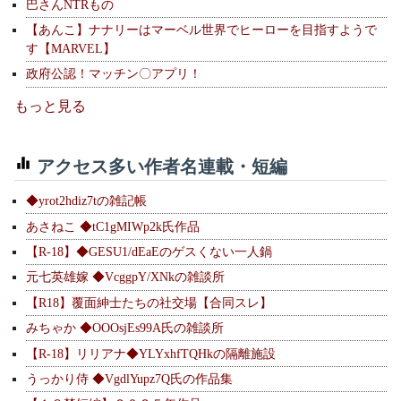
巴さんNTRもの
【あんこ】ナナリーはマーベル世界でヒーローを目指すようで
す【MARVEL】
政府公認！マッチン〇アプリ！
もっと見る
アクセス多い作者名連載・短編
◆yrot2hdiz7tの雑記帳
あさねこ ◆tC1gMIWp2k氏作品
【R-18】◆GESU1/dEaEのゲスくない一人鍋
元七英雄嫁 ◆VcggpY/XNkの雑談所
【R18】覆面紳士たちの社交場【合同スレ】
みちゃか ◆OOOsjEs99A氏の雑談所
【R-18】リリアナ◆YLYxhfTQHkの隔離施設
うっかり侍 ◆VgdlYupz7Q氏の作品集