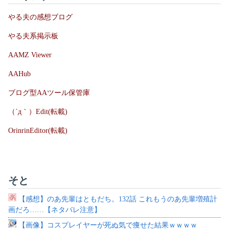
やる夫の感想ブログ
やる夫系掲示板
AAMZ Viewer
AAHub
ブログ型AAツール保管庫
（´д｀）Edit(転載)
OrinrinEditor(転載)
そと
【感想】のあ先輩はともだち。132話 これもうのあ先輩増殖計
画だろ……【ネタバレ注意】
【画像】コスプレイヤーが死ぬ気で痩せた結果ｗｗｗｗ