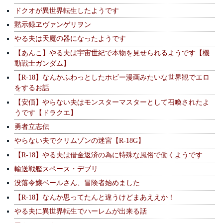
ドクオが異世界転生したようです
黙示録ヱヴァンゲリヲン
やる夫は天魔の器になったようです
【あんこ】やる夫は宇宙世紀で本物を見せられるようです【機
動戦士ガンダム】
【R-18】なんかふわっとしたホビー漫画みたいな世界観でエロ
をするお話
【安価】やらない夫はモンスターマスターとして召喚されたよ
うです【ドラクエ】
勇者立志伝
やらない夫でクリムゾンの迷宮【R-18G】
【R-18】やる夫は借金返済の為に特殊な風俗で働くようです
輸送戦艦スペース・デブリ
没落令嬢ベールさん、冒険者始めました
【R-18】なんか思ってたんと違うけどまあええか！
やる夫に異世界転生でハーレムが出来る話