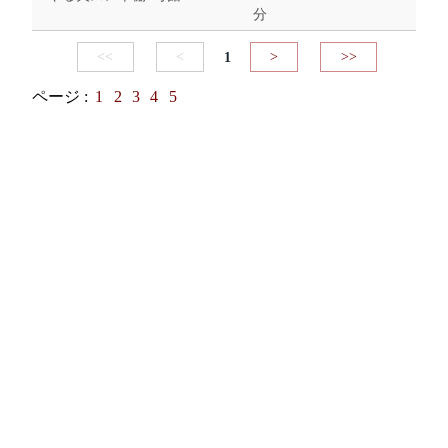
分
<<
<
1
>
>>
ページ :
1
2
3
4
5