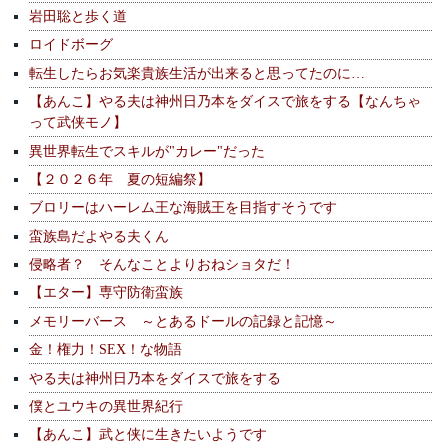
岩田聡と歩く道
ロイドボーグ
転生したらお気楽貴族生活が出来ると思ってたのに…
【あんこ】やる夫は神州日乃本をダイスで旅をする【なんちゃ
って武侠モノ】
異世界転生でスキルが"カレー"だった
【２０２６年 夏の短編祭】
ブロリーはハーレム王な海賊王を目指すそうです
蛮族島だよやる夫くん
侵略者？ そんなことよりおねショタだ！
【エター】専守防衛蛮族
メモリーバース ～とあるドールの記録と記憶～
金！権力！SEX！な物語
やる夫は神州日乃本をダイスで旅をする
僕とユウキの異世界紀行
【あんこ】武と侠に生きたいようです