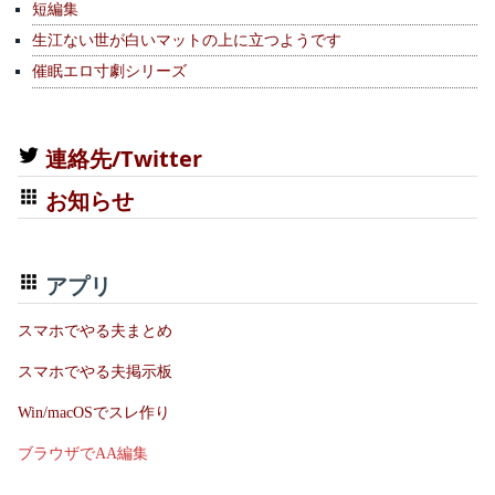
短編集
生江ない世が白いマットの上に立つようです
催眠エロ寸劇シリーズ
連絡先/Twitter
お知らせ
アプリ
スマホでやる夫まとめ
スマホでやる夫掲示板
Win/macOSでスレ作り
ブラウザでAA編集