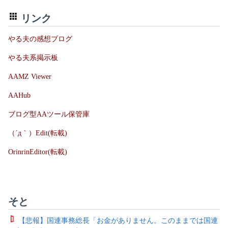
リンク
やる夫の感想ブログ
やる夫系掲示板
AAMZ Viewer
AAHub
ブログ型AAツール保管庫
（´д｀）Edit(転載)
OrinrinEditor(転載)
そと
【悲報】国連事務総長「お金がありません。このままでは国連