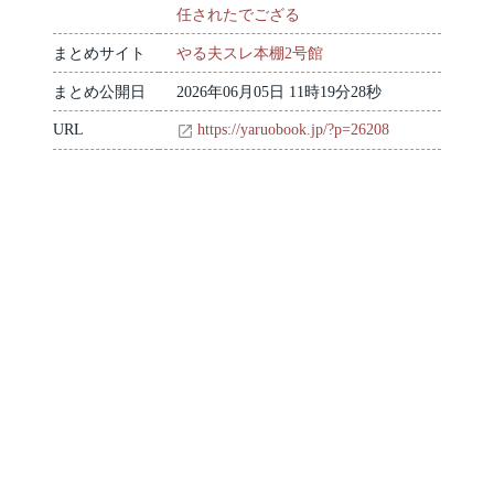
任されたでござる
まとめサイト
やる夫スレ本棚2号館
まとめ公開日
2026年06月05日 11時19分28秒
URL
https://yaruobook.jp/?p=26208