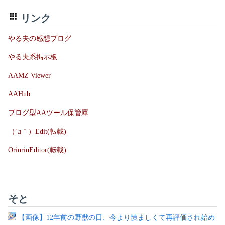
リンク
やる夫の感想ブログ
やる夫系掲示板
AAMZ Viewer
AAHub
ブログ型AAツール保管庫
（´д｀）Edit(転載)
OrinrinEditor(転載)
そと
【画像】12年前の野獣の日、今より慎ましくて再評価され始め