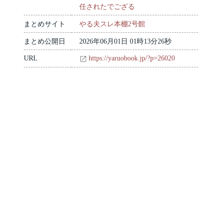
任されたでござる
まとめサイト
やる夫スレ本棚2号館
まとめ公開日
2026年06月01日 01時13分26秒
URL
https://yaruobook.jp/?p=26020