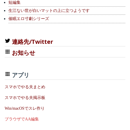
短編集
生江ない世が白いマットの上に立つようです
催眠エロ寸劇シリーズ
連絡先/Twitter
お知らせ
アプリ
スマホでやる夫まとめ
スマホでやる夫掲示板
Win/macOSでスレ作り
ブラウザでAA編集