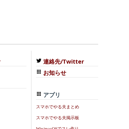
む
連絡先/Twitter
お知らせ
アプリ
スマホでやる夫まとめ
スマホでやる夫掲示板
Win/macOSでスレ作り