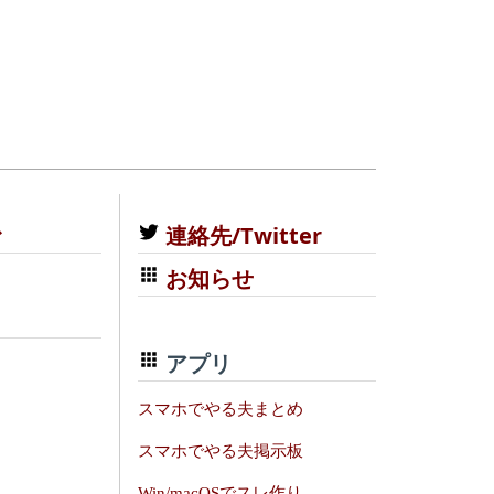
む
連絡先/Twitter
お知らせ
アプリ
スマホでやる夫まとめ
スマホでやる夫掲示板
Win/macOSでスレ作り