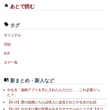
あとで読む
タグ
オリジナル
完結
R18
タグ一覧
新まとめ・新人など
やる夫「催眠アプリを手に入れたんだけど……これ必要だっ
た？」
【R-18】悪の組織にちんぽ怪人に改造されたやる夫のお話
【R-18】やる夫は裏の世界を生きるサマナーのようです【オリ