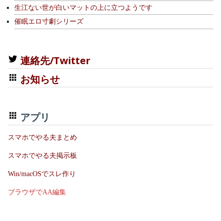
生江ない世が白いマットの上に立つようです
催眠エロ寸劇シリーズ
連絡先/Twitter
お知らせ
アプリ
スマホでやる夫まとめ
スマホでやる夫掲示板
Win/macOSでスレ作り
ブラウザでAA編集