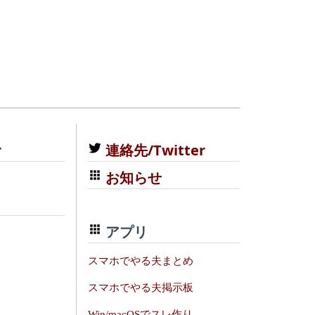
む
連絡先/Twitter
お知らせ
アプリ
スマホでやる夫まとめ
スマホでやる夫掲示板
Win/macOSでスレ作り