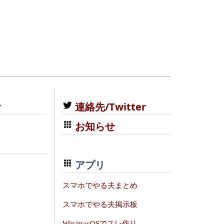
む
連絡先/Twitter
お知らせ
アプリ
スマホでやる夫まとめ
スマホでやる夫掲示板
Win/macOSでスレ作り