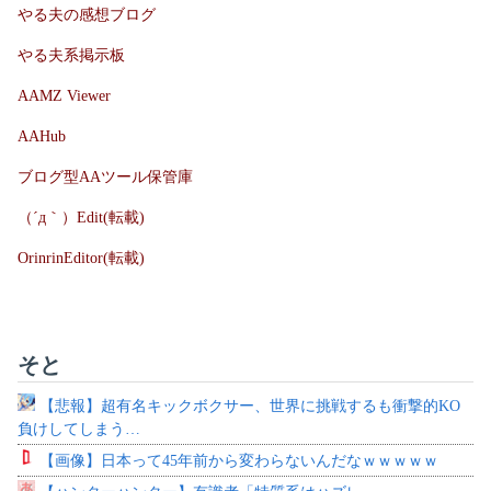
やる夫の感想ブログ
やる夫系掲示板
AAMZ Viewer
AAHub
ブログ型AAツール保管庫
（´д｀）Edit(転載)
OrinrinEditor(転載)
そと
【悲報】超有名キックボクサー、世界に挑戦するも衝撃的KO
負けしてしまう…
【画像】日本って45年前から変わらないんだなｗｗｗｗｗ