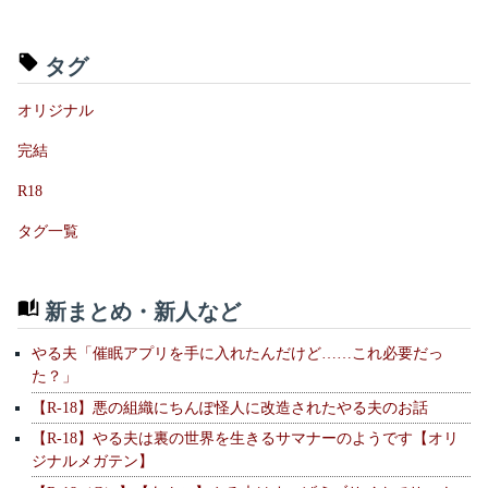
タグ
オリジナル
完結
R18
タグ一覧
新まとめ・新人など
やる夫「催眠アプリを手に入れたんだけど……これ必要だっ
た？」
【R-18】悪の組織にちんぽ怪人に改造されたやる夫のお話
【R-18】やる夫は裏の世界を生きるサマナーのようです【オリ
ジナルメガテン】